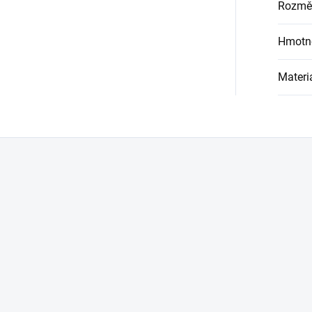
Rozmě
Hmotn
Materi