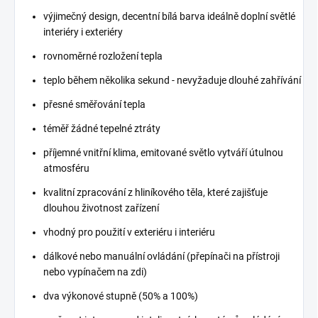
výjimečný design, decentní bílá barva ideálně doplní světlé
interiéry i exteriéry
rovnoměrné rozložení tepla
teplo během několika sekund - nevyžaduje dlouhé zahřívání
přesné směřování tepla
téměř žádné tepelné ztráty
příjemné vnitřní klima, emitované světlo vytváří útulnou
atmosféru
kvalitní zpracování z hliníkového těla, které zajišťuje
dlouhou životnost zařízení
vhodný pro použití v exteriéru i interiéru
dálkové nebo manuální ovládání (přepínači na přístroji
nebo vypínačem na zdi)
dva výkonové stupně (50% a 100%)