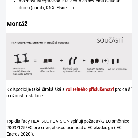
možnost integrace od inteligentních systémů ovládání
domů (somfy, KNX, Elsner,...)
Montáž
K dispozici je také široká škála
volitelného příslušenství
pro další
možnosti instalace.
Topidla řady HEATSCOPE VISION splňují požadavky EC směrnice
2009/125/EC pro energetickou účinnost a EC ekodesign ( EC
Energy 2020 ).