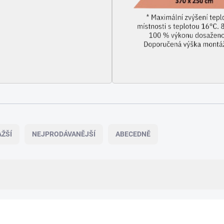
ŽŠÍ
NEJPRODÁVANĚJŠÍ
ABECEDNĚ
MHS-NM3000WT.100