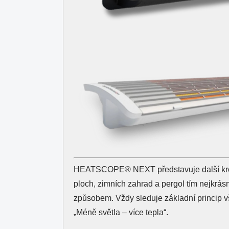
HEATSCOPE® NEXT představuje další kro
ploch, zimních zahrad a pergol tím nejkrás
způsobem. Vždy sleduje základní princip
„Méně světla – více tepla“.