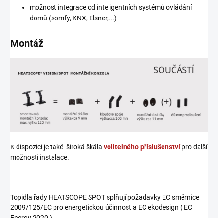
možnost integrace od inteligentních systémů ovládání
domů (somfy, KNX, Elsner,...)
Montáž
K dispozici je také široká škála
volitelného příslušenství
pro další
možnosti instalace.
Topidla řady HEATSCOPE SPOT splňují požadavky EC směrnice
2009/125/EC pro energetickou účinnost a EC ekodesign ( EC
Energy 2020 ).