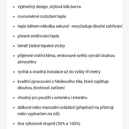
výjimečný design, stylová bílá barva
rovnoměrné rozložení tepla
teplo během několika sekund - nevyžaduje dlouhé zahřívání
přesné směřování tepla
téměř žádné tepelné ztráty
příjemné vnitřní klima, emitované světlo vytváří útulnou
atmosféru
rychlá a snadná instalace až do výšky tři metry
kvalitní zpracování z hliníkového těla, které zajišťuje
dlouhou životnost zařízení
vhodný pro použití v exteriéru i interiéru
dálkové nebo manuální ovládání (přepínači na přístroji
nebo vypínačem na zdi)
dva výkonové stupně (50% a 100%)